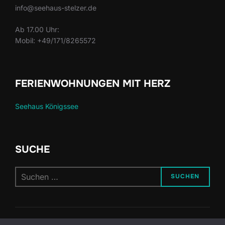
info@seehaus-stelzer.de
Ab 17.00 Uhr:
Mobil: +49/171/8265572
FERIENWOHNUNGEN MIT HERZ
Seehaus Königssee
SUCHE
Suchen
SUCHEN
nach: