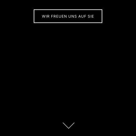
WIR FREUEN UNS AUF SIE
Zum
Inhalt