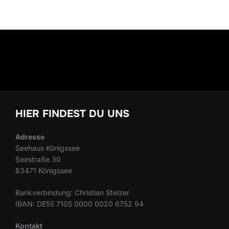
HIER FINDEST DU UNS
Adresse
Seehaus Königssee
Seestraße 30
83471 Königssee
Bankverbindung: Christian Stelzer
IBAN: DE55 7105 0000 0020 6752 94
Kontakt