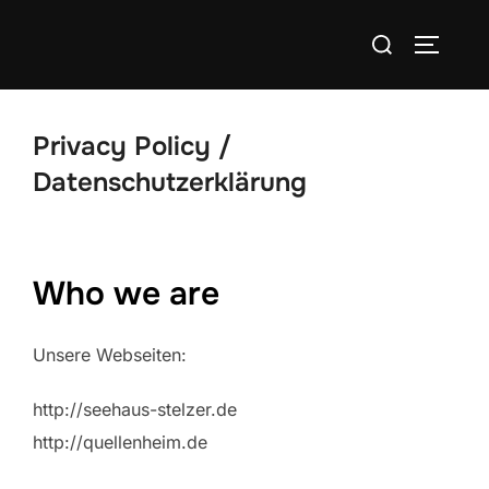
Zum
Suchen
Inhalt
SEITEN
nach:
springen
Privacy Policy /
Datenschutzerklärung
Who we are
Unsere Webseiten:
http://seehaus-stelzer.de
http://quellenheim.de