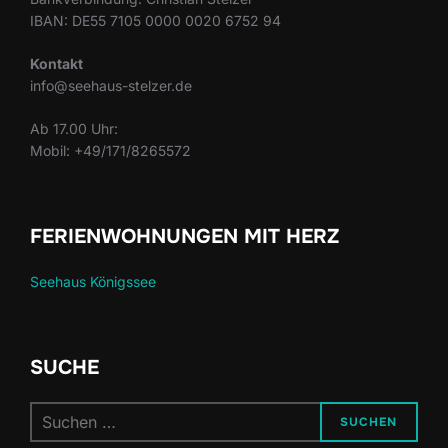
IBAN: DE55 7105 0000 0020 6752 94
Kontakt
info@seehaus-stelzer.de
Ab 17.00 Uhr:
Mobil: +49/171/8265572
FERIENWOHNUNGEN MIT HERZ
Seehaus Königssee
SUCHE
Suchen
SUCHEN
nach: