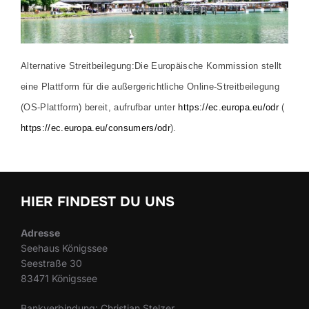
Alternative Streitbeilegung:
Die Europäische Kommission stellt
eine Plattform für die außergerichtliche Online-Streitbeilegung
(OS-Plattform) bereit, aufrufbar unter
https://ec.europa.eu/odr
(
https://ec.europa.eu/consumers/odr
).
HIER FINDEST DU UNS
Adresse
Seehaus Königssee
Seestraße 30
83471 Königssee
Bankverbindung: Christian Stelzer