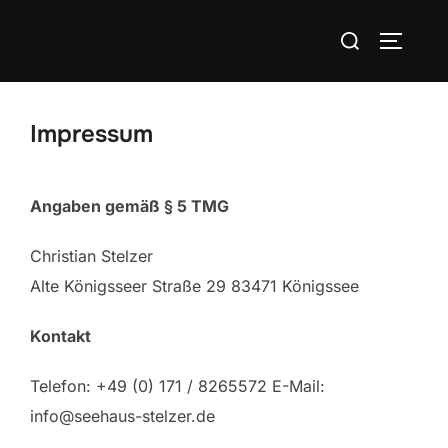
Zum
Suchen
Inhalt
SEITEN
nach:
springen
Impressum
Angaben gemäß § 5 TMG
Christian Stelzer
Alte Königsseer Straße 29 83471 Königssee
Kontakt
Telefon: +49 (0) 171 / 8265572 E-Mail:
info@seehaus-stelzer.de